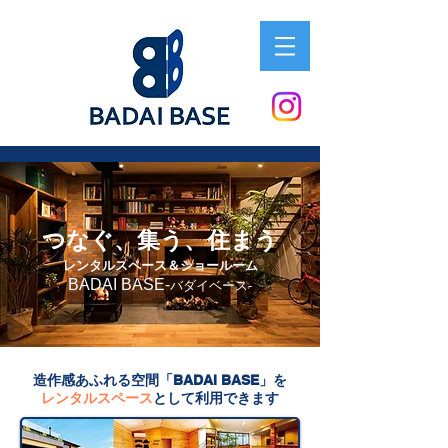
つなぐ、集う、住まう
レンタルスペース＆ショールーム
BADAI BASE
-
バダイベース-
造作感あふれる空間「BADAI BASE」を
レンタルスペース
として利用できます